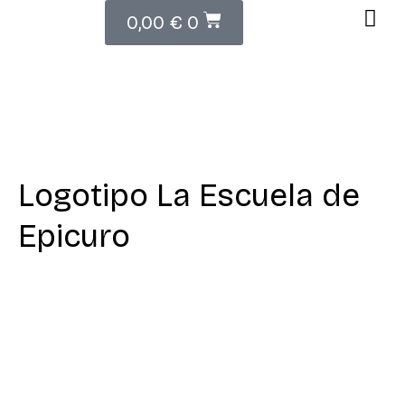
0,00
€
0
Logotipo La Escuela de
Epicuro